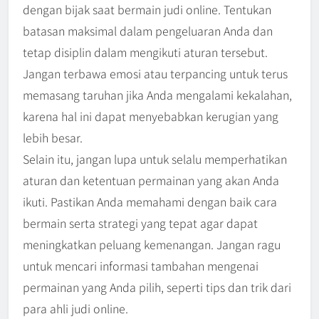
dengan bijak saat bermain judi online. Tentukan
batasan maksimal dalam pengeluaran Anda dan
tetap disiplin dalam mengikuti aturan tersebut.
Jangan terbawa emosi atau terpancing untuk terus
memasang taruhan jika Anda mengalami kekalahan,
karena hal ini dapat menyebabkan kerugian yang
lebih besar.
Selain itu, jangan lupa untuk selalu memperhatikan
aturan dan ketentuan permainan yang akan Anda
ikuti. Pastikan Anda memahami dengan baik cara
bermain serta strategi yang tepat agar dapat
meningkatkan peluang kemenangan. Jangan ragu
untuk mencari informasi tambahan mengenai
permainan yang Anda pilih, seperti tips dan trik dari
para ahli judi online.