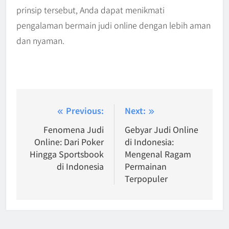
prinsip tersebut, Anda dapat menikmati
pengalaman bermain judi online dengan lebih aman
dan nyaman.
Post
Previous:
Next:
navigation
Fenomena Judi
Gebyar Judi Online
Online: Dari Poker
di Indonesia:
Hingga Sportsbook
Mengenal Ragam
di Indonesia
Permainan
Terpopuler