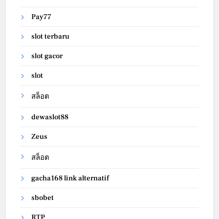
Pay77
slot terbaru
slot gacor
slot
สล็อต
dewaslot88
Zeus
สล็อต
gacha168 link alternatif
sbobet
RTP