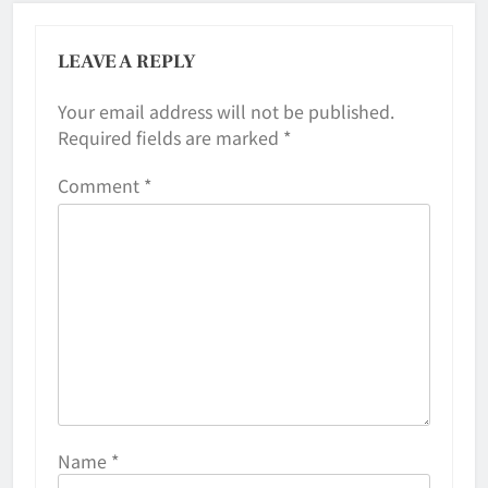
LEAVE A REPLY
Your email address will not be published.
Required fields are marked
*
Comment
*
Name
*