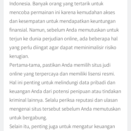
Indonesia. Banyak orang yang tertarik untuk
mencoba permainan ini karena kemudahan akses
dan kesempatan untuk mendapatkan keuntungan
finansial. Namun, sebelum Anda memutuskan untuk
terjun ke dunia perjudian online, ada beberapa hal
yang perlu diingat agar dapat meminimalisir risiko
kerugian.
Pertama-tama, pastikan Anda memilih situs judi
online yang terpercaya dan memiliki lisensi resmi.
Hal ini penting untuk melindungi data pribadi dan
keuangan Anda dari potensi penipuan atau tindakan
kriminal lainnya. Selalu periksa reputasi dan ulasan
mengenai situs tersebut sebelum Anda memutuskan
untuk bergabung.
Selain itu, penting juga untuk mengatur keuangan